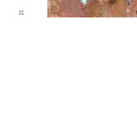
Click to enlarge