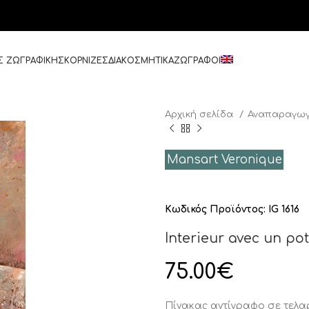
Σ ΖΩΓΡΑΦΙΚΗΣ
ΚΟΡΝΙΖΕΣ
ΔΙΑΚΟΣΜΗΤΙΚΑ
ΖΩΓΡΑΦΟΙ
Αρχική σελίδα
Αναπαραγωγ
Mansart Veronique
Κωδικός Προϊόντος:
IG 1616
Interieur avec un po
75.00
€
Πίνακας αντίγραφο σε τελ