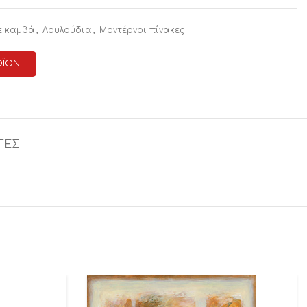
,
,
ε καμβά
Λουλούδια
Μοντέρνοι πίνακες
ΟΪΟΝ
ΓΕΣ