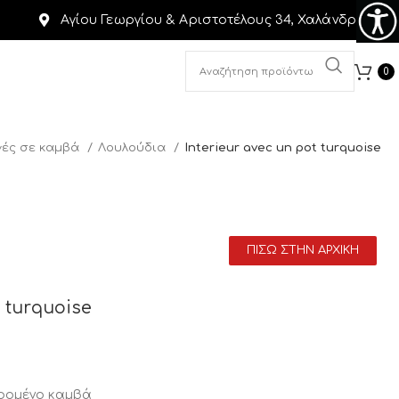
Αγίου Γεωργίου & Αριστοτέλους 34, Χαλάνδρι
0
ές σε καμβά
Λουλούδια
Interieur avec un pot turquoise
ΠΙΣΩ ΣΤΗΝ ΑΡΧΙΚΗ
t turquoise
αρομένο καμβά