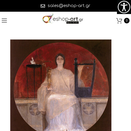
sales@eshop-art.gr
0