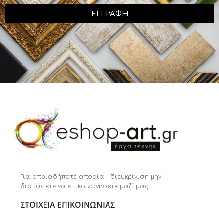
ΕΓΓΡΑΦΗ
Για οποιαδήποτε απορία – διευκρίνιση μην
διστάσετε να επικοινωνήσετε μαζί μας
ΣΤΟΙΧΕΙΑ ΕΠΙΚΟΙΝΩΝΙΑΣ