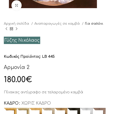
Click to enlarge
Αρχική σελίδα
Αναπαραγωγές σε καμβά
Για σαλόνι
Γύζης Νικόλαος
Κωδικός Προϊόντος:
LB 445
Αρμονία 2
180.00
€
Πίνακας αντίγραφο σε τελαρομένο καμβά
ΚΑΔΡΟ
ΧΩΡΊΣ ΚΆΔΡΟ