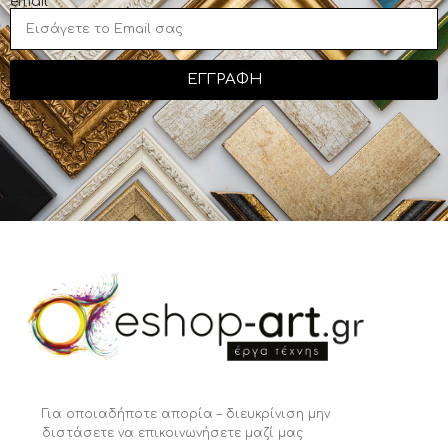
email
ΕΓΓΡΑΦΗ
Για οποιαδήποτε απορία – διευκρίνιση μην
διστάσετε να επικοινωνήσετε μαζί μας