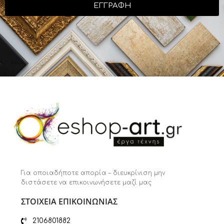
ΕΓΓΡΑΦΗ
Για οποιαδήποτε απορία – διευκρίνιση μην
διστάσετε να επικοινωνήσετε μαζί μας
ΣΤΟΙΧΕΙΑ ΕΠΙΚΟΙΝΩΝΙΑΣ
2106801882