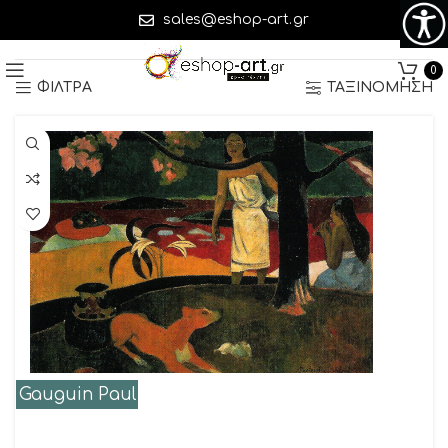
sales@eshop-art.gr
Εμφάνιση του μοναδικού αποτελέσματος
0
ΦΙΛΤΡΑ
ΤΑΞΙΝΟΜΗΣΗ
Gauguin Paul