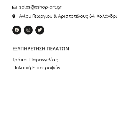
sales@eshop-art.gr
Αγίου Γεωργίου & Αριστοτέλους 34, Χαλάνδρι
ΕΞΥΠΗΡΕΤΗΣΗ ΠΕΛΑΤΩΝ
Τρόποι Παραγγελίας
Πολιτική Επιστροφών
Πληροφορίες Πληρωμής
Τρόποι Αποστολής
Ο Λογαριασμός μου
ΣΥΝΔΕΣΜΟΙ
Πολιτική Απορρήτου
Εταιρία