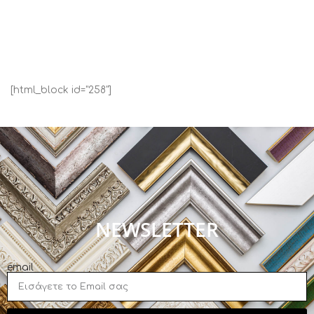
[html_block id="258"]
NEWSLETTER
email