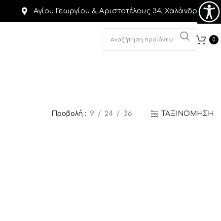
Αγίου Γεωργίου & Αριστοτέλους 34, Χαλάνδρι
0
Προβολή
9
24
36
ΤΑΞΙΝΟΜΗΣΗ