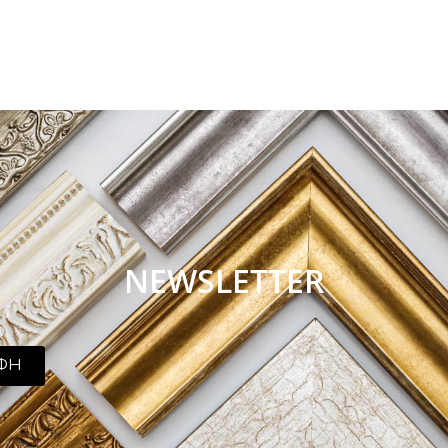
NEWSLETTER
ΦΗ