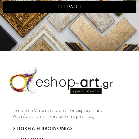
ΕΓΓΡΑΦΗ
Για οποιαδήποτε απορία – διευκρίνιση μην
διστάσετε να επικοινωνήσετε μαζί μας
ΣΤΟΙΧΕΙΑ ΕΠΙΚΟΙΝΩΝΙΑΣ