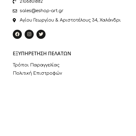
2106801882
sales@eshop-art.gr
Αγίου Γεωργίου & Αριστοτέλους 34, Χαλάνδρι
ΕΞΥΠΗΡΕΤΗΣΗ ΠΕΛΑΤΩΝ
Τρόποι Παραγγελίας
Πολιτική Επιστροφών
Πληροφορίες Πληρωμής
Τρόποι Αποστολής
Ο Λογαριασμός μου
ΣΥΝΔΕΣΜΟΙ
Πολιτική Απορρήτου
Εταιρία