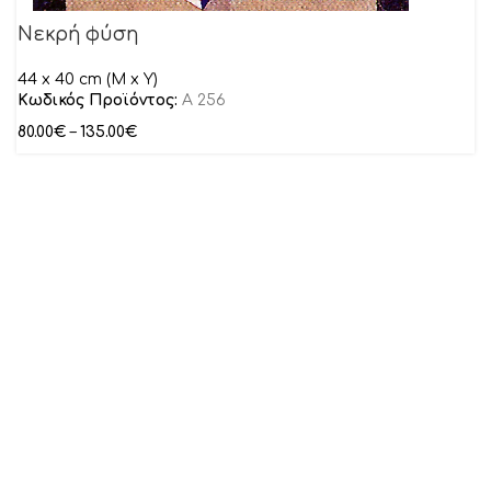
Νεκρή φύση
44 x 40 cm (M x Y)
Κωδικός Προϊόντος:
Α 256
80.00
€
–
135.00
€