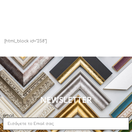
[html_block id="258"]
NEWSLETTER
email