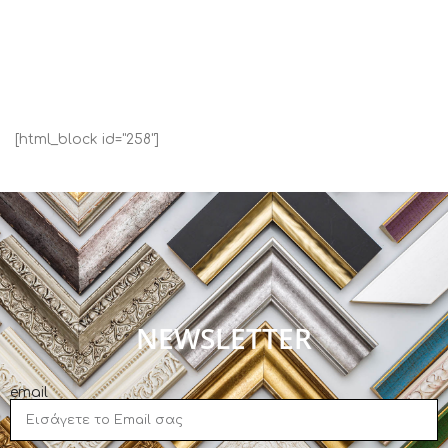
[html_block id="258"]
NEWSLETTER
email