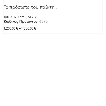
Το πρόσωπο του παίκτη…
100 Χ 120 cm ( M x Y )
Κωδικός Προϊόντος:
6393
1,200.00
€
–
1,350.00
€