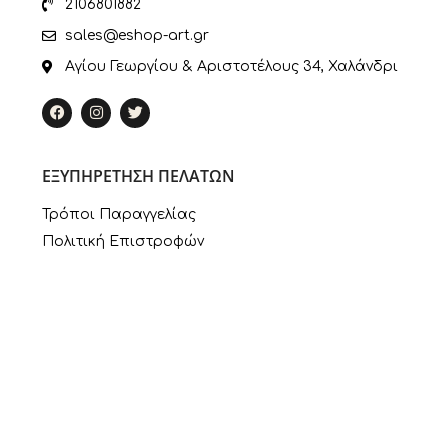
2106801882
sales@eshop-art.gr
Αγίου Γεωργίου & Αριστοτέλους 34, Χαλάνδρι
ΕΞΥΠΗΡΕΤΗΣΗ ΠΕΛΑΤΩΝ
Τρόποι Παραγγελίας
Πολιτική Επιστροφών
Πληροφορίες Πληρωμής
Τρόποι Αποστολής
Ο Λογαριασμός μου
ΣΥΝΔΕΣΜΟΙ
Πολιτική Απορρήτου
Εταιρία