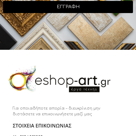
ΕΓΓΡΑΦΗ
Για οποιαδήποτε απορία – διευκρίνιση μην
διστάσετε να επικοινωνήσετε μαζί μας
ΣΤΟΙΧΕΙΑ ΕΠΙΚΟΙΝΩΝΙΑΣ