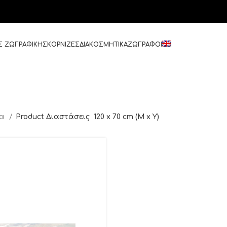
Σ ΖΩΓΡΑΦΙΚΗΣ
ΚΟΡΝΙΖΕΣ
ΔΙΑΚΟΣΜΗΤΙΚΑ
ΖΩΓΡΑΦΟΙ
δα
Product Διαστάσεις
120 x 70 cm (M x Y)