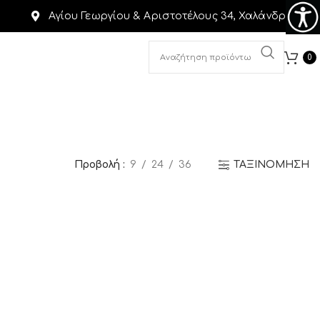
Αγίου Γεωργίου & Αριστοτέλους 34, Χαλάνδρι
0
Προβολή
9
24
36
ΤΑΞΙΝΟΜΗΣΗ