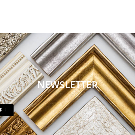
NEWSLETTER
ΦΗ