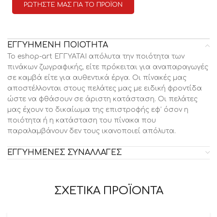
ΡΩΤΗΣΤΕ ΜΑΣ ΓΙΑ ΤΟ ΠΡΟΪΟΝ
ΕΓΓΥΗΜΕΝΗ ΠΟΙΟΤΗΤΑ
Το eshop-art ΕΓΓΥΑΤΑΙ απόλυτα την ποιότητα των
πινάκων ζωγραφικής, είτε πρόκειται για αναπαραγωγές
σε καμβά είτε για αυθεντικά έργα. Οι πίνακές μας
αποστέλλονται στους πελάτες μας με ειδική φροντίδα
ώστε να φθάσουν σε άριστη κατάσταση. Οι πελάτες
μας έχουν το δικαίωμα της επιστροφής εφ’ όσον η
ποιότητα ή η κατάσταση του πίνακα που
παραλαμβάνουν δεν τους ικανοποιεί απόλυτα.
ΕΓΓΥΗΜΕΝΕΣ ΣΥΝΑΛΛΑΓΕΣ
ΣΧΕΤΙΚΑ ΠΡΟΪΟΝΤΑ