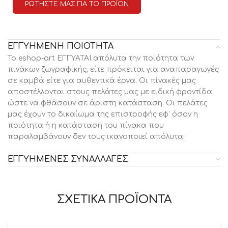
ΡΩΤΗΣΤΕ ΜΑΣ ΓΙΑ ΤΟ ΠΡΟΪΟΝ
ΕΓΓΥΗΜΕΝΗ ΠΟΙΟΤΗΤΑ
Το eshop-art ΕΓΓΥΑΤΑΙ απόλυτα την ποιότητα των
πινάκων ζωγραφικής, είτε πρόκειται για αναπαραγωγές
σε καμβά είτε για αυθεντικά έργα. Οι πίνακές μας
αποστέλλονται στους πελάτες μας με ειδική φροντίδα
ώστε να φθάσουν σε άριστη κατάσταση. Οι πελάτες
μας έχουν το δικαίωμα της επιστροφής εφ’ όσον η
ποιότητα ή η κατάσταση του πίνακα που
παραλαμβάνουν δεν τους ικανοποιεί απόλυτα.
ΕΓΓΥΗΜΕΝΕΣ ΣΥΝΑΛΛΑΓΕΣ
ΣΧΕΤΙΚΑ ΠΡΟΪΟΝΤΑ