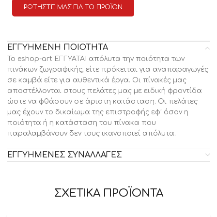
ΡΩΤΗΣΤΕ ΜΑΣ ΓΙΑ ΤΟ ΠΡΟΪΟΝ
ΕΓΓΥΗΜΕΝΗ ΠΟΙΟΤΗΤΑ
Το eshop-art ΕΓΓΥΑΤΑΙ απόλυτα την ποιότητα των
πινάκων ζωγραφικής, είτε πρόκειται για αναπαραγωγές
σε καμβά είτε για αυθεντικά έργα. Οι πίνακές μας
αποστέλλονται στους πελάτες μας με ειδική φροντίδα
ώστε να φθάσουν σε άριστη κατάσταση. Οι πελάτες
μας έχουν το δικαίωμα της επιστροφής εφ’ όσον η
ποιότητα ή η κατάσταση του πίνακα που
παραλαμβάνουν δεν τους ικανοποιεί απόλυτα.
ΕΓΓΥΗΜΕΝΕΣ ΣΥΝΑΛΛΑΓΕΣ
ΣΧΕΤΙΚΑ ΠΡΟΪΟΝΤΑ