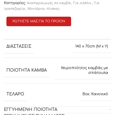
Κατηγορίες:
,
,
Αναπαραγωγές σε καμβά
Για σαλόνι
Για
,
τραπεζαρία
Μοντέρνοι πίνακες
ΡΩΤΗΣΤΕ ΜΑΣ ΓΙΑ ΤΟ ΠΡΟΪΟΝ
ΔΙΑΣΤΑΣΕΙΣ
140 x 70cm (M x Y)
Χειροποίητος καμβάς με
ΠΟΙΟΤΗΤΑ ΚΑΜΒΑ
σπάτουλα
ΤΕΛΑΡΟ
Box
,
Κανονικό
ΕΓΓΥΗΜΕΝΗ ΠΟΙΟΤΗΤΑ