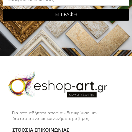
ΕΓΓΡΑΦΗ
Για οποιαδήποτε απορία – διευκρίνιση μην
διστάσετε να επικοινωνήσετε μαζί μας
ΣΤΟΙΧΕΙΑ ΕΠΙΚΟΙΝΩΝΙΑΣ