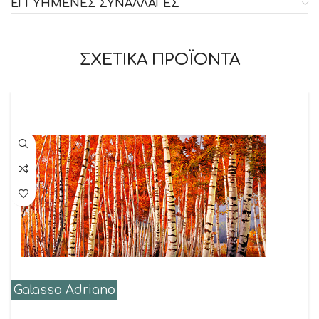
ΕΓΓΥΗΜΕΝΕΣ ΣΥΝΑΛΛΑΓΕΣ
ΣΧΕΤΙΚΑ ΠΡΟΪΟΝΤΑ
Galasso Adriano