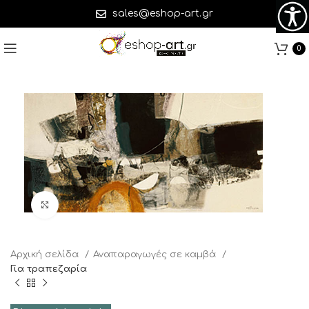
sales@eshop-art.gr
0
Click to enlarge
Αρχική σελίδα
Αναπαραγωγές σε καμβά
Για τραπεζαρία