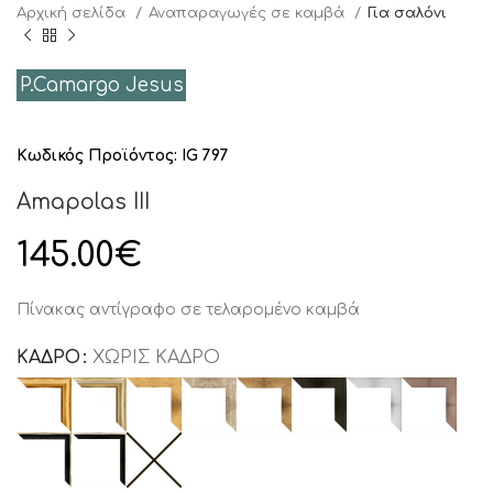
Αρχική σελίδα
Αναπαραγωγές σε καμβά
Για σαλόνι
P.Camargo Jesus
Κωδικός Προϊόντος:
IG 797
Amapolas III
145.00
€
Πίνακας αντίγραφο σε τελαρομένο καμβά
ΚΑΔΡΟ
ΧΩΡΊΣ ΚΆΔΡΟ