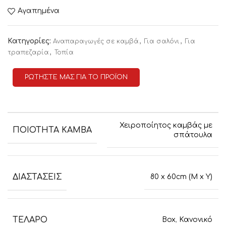
Αγαπημένα
Κατηγορίες:
,
,
Αναπαραγωγές σε καμβά
Για σαλόνι
Για
,
τραπεζαρία
Τοπία
ΡΩΤΗΣΤΕ ΜΑΣ ΓΙΑ ΤΟ ΠΡΟΪΟΝ
Χειροποίητος καμβάς με
ΠΟΙΟΤΗΤΑ ΚΑΜΒΑ
σπάτουλα
ΔΙΑΣΤΑΣΕΙΣ
80 x 60cm (M x Y)
ΤΕΛΑΡΟ
Box
,
Κανονικό