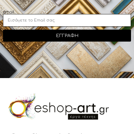
email
ΕΓΓΡΑΦΗ