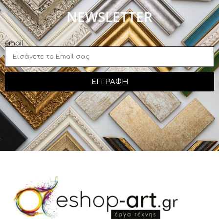
NEWSLETTER
email
ΕΓΓΡΑΦΗ