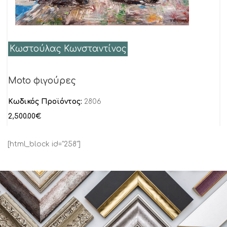
Κωστούλας Κωνσταντίνος
Moto φιγούρες
Κωδικός Προϊόντος:
2806
2,500.00
€
[html_block id="258"]