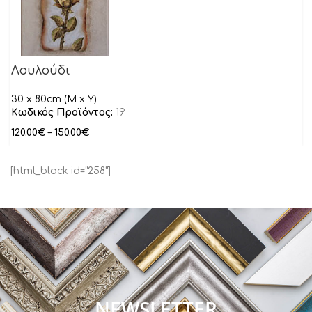
Λουλούδι
30 x 80cm (M x Y)
Κωδικός Προϊόντος:
19
120.00
€
–
150.00
€
[html_block id="258"]
NEWSLETTER