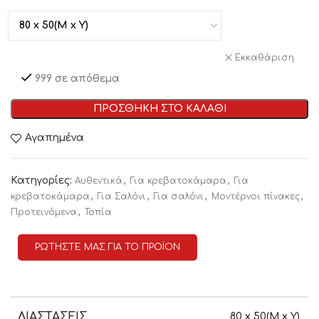
Εκκαθάριση
999 σε απόθεμα
ΠΡΟΣΘΗΚΗ ΣΤΟ ΚΑΛΑΘΙ
Αγαπημένα
Κατηγορίες:
,
,
Αυθεντικά
Για κρεβατοκάμαρα
Για
,
,
,
,
κρεβατοκάμαρα
Για Σαλόνι
Για σαλόνι
Μοντέρνοι πίνακες
,
Προτεινόμενα
Τοπία
ΡΩΤΗΣΤΕ ΜΑΣ ΓΙΑ ΤΟ ΠΡΟΪΟΝ
ΔΙΑΣΤΑΣΕΙΣ
80 x 50(M x Y)