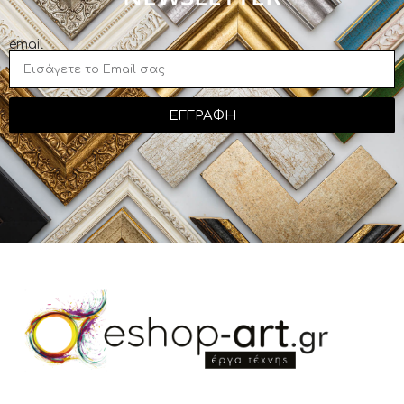
email
ΕΓΓΡΑΦΗ