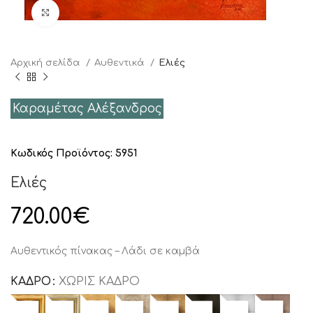
Click to enlarge
Αρχική σελίδα
Αυθεντικά
Ελιές
Καραμέτας Αλέξανδρος
Κωδικός Προϊόντος:
5951
Ελιές
720.00
€
Αυθεντικός πίνακας – Λάδι σε καμβά
ΚΑΔΡΟ
ΧΩΡΙΣ ΚΑΔΡΟ