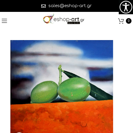
sales@eshop-art.gr
0