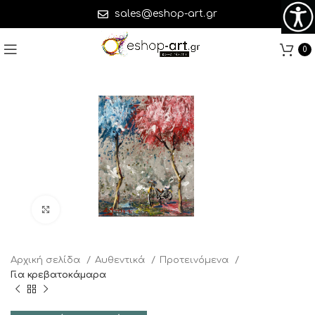
sales@eshop-art.gr
0
Click to enlarge
Αρχική σελίδα
Αυθεντικά
Προτεινόμενα
Για κρεβατοκάμαρα