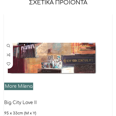
ΣΧΕΤΙΚΑ ΠΡΟΪΟΝΤΑ
More Milena
Big City Love II
95 x 33cm (M x Y)