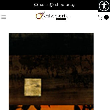
sales@eshop-art.gr
0