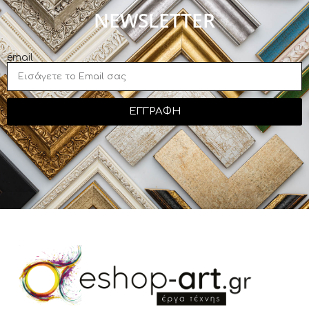
NEWSLETTER
email
ΕΓΓΡΑΦΗ