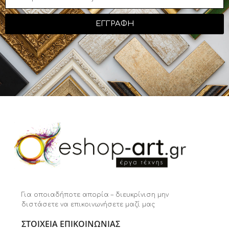
ΕΓΓΡΑΦΗ
Για οποιαδήποτε απορία – διευκρίνιση μην
διστάσετε να επικοινωνήσετε μαζί μας
ΣΤΟΙΧΕΙΑ ΕΠΙΚΟΙΝΩΝΙΑΣ