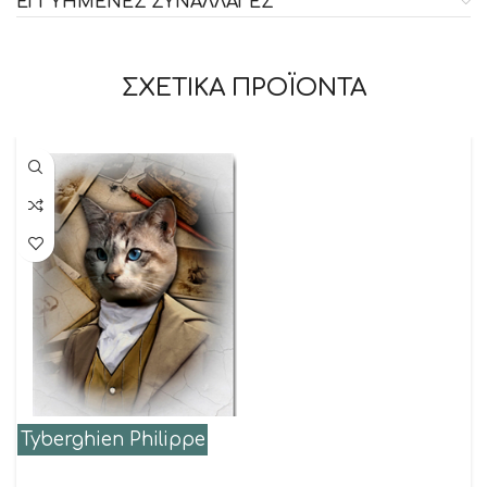
ΕΓΓΥΗΜΕΝΕΣ ΣΥΝΑΛΛΑΓΕΣ
ΣΧΕΤΙΚΑ ΠΡΟΪΟΝΤΑ
Tyberghien Philippe