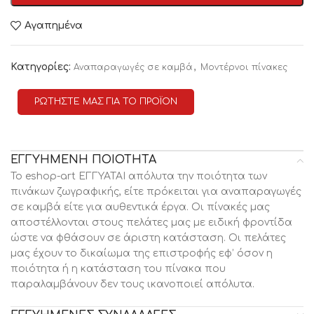
Αγαπημένα
Κατηγορίες:
,
Αναπαραγωγές σε καμβά
Μοντέρνοι πίνακες
ΡΩΤΗΣΤΕ ΜΑΣ ΓΙΑ ΤΟ ΠΡΟΪΟΝ
ΕΓΓΥΗΜΕΝΗ ΠΟΙΟΤΗΤΑ
Το eshop-art ΕΓΓΥΑΤΑΙ απόλυτα την ποιότητα των
πινάκων ζωγραφικής, είτε πρόκειται για αναπαραγωγές
σε καμβά είτε για αυθεντικά έργα. Οι πίνακές μας
αποστέλλονται στους πελάτες μας με ειδική φροντίδα
ώστε να φθάσουν σε άριστη κατάσταση. Οι πελάτες
μας έχουν το δικαίωμα της επιστροφής εφ’ όσον η
ποιότητα ή η κατάσταση του πίνακα που
παραλαμβάνουν δεν τους ικανοποιεί απόλυτα.