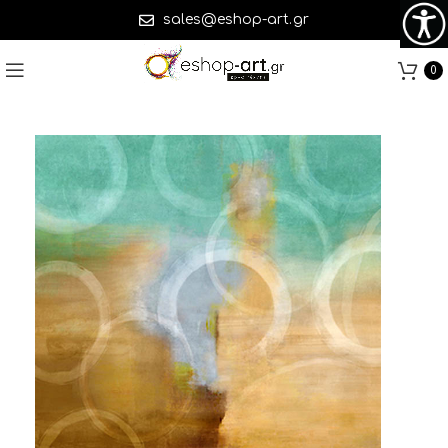
sales@eshop-art.gr
0