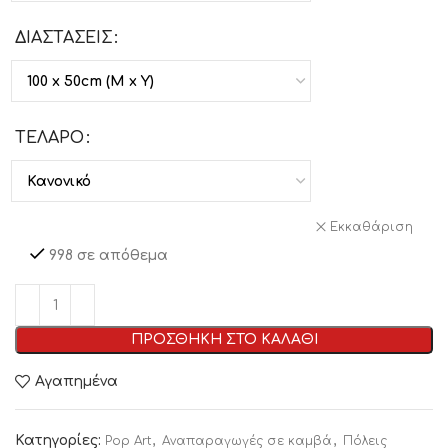
ΔΙΑΣΤΑΣΕΙΣ
ΤΕΛΑΡΟ
Εκκαθάριση
998 σε απόθεμα
ΠΡΟΣΘΗΚΗ ΣΤΟ ΚΑΛΑΘΙ
Αγαπημένα
Κατηγορίες:
,
,
Pop Art
Αναπαραγωγές σε καμβά
Πόλεις