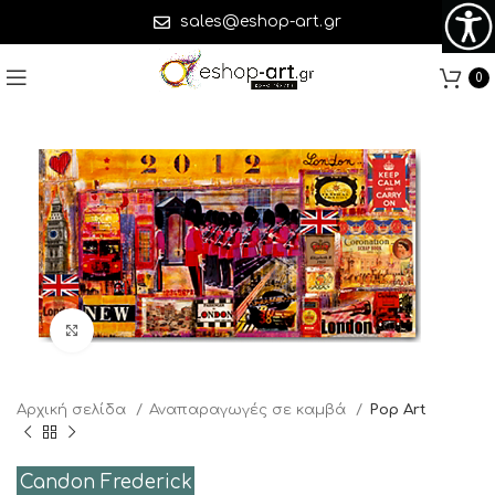
sales@eshop-art.gr
0
Click to enlarge
Αρχική σελίδα
Αναπαραγωγές σε καμβά
Pop Art
Candon Frederick