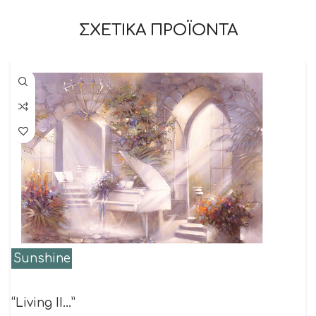
ΣΧΕΤΙΚΑ ΠΡΟΪΟΝΤΑ
Sunshine
“Living II…”