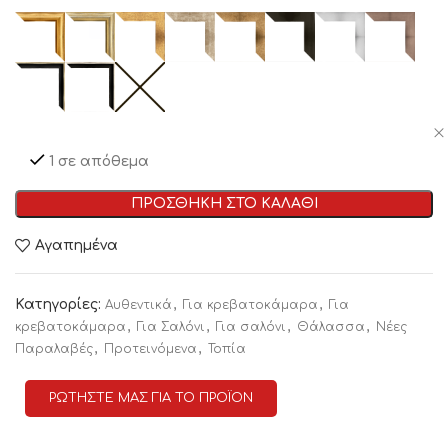
1 σε απόθεμα
ΠΡΟΣΘΗΚΗ ΣΤΟ ΚΑΛΑΘΙ
Αγαπημένα
Κατηγορίες:
,
,
Αυθεντικά
Για κρεβατοκάμαρα
Για
,
,
,
,
κρεβατοκάμαρα
Για Σαλόνι
Για σαλόνι
Θάλασσα
Νέες
,
,
Παραλαβές
Προτεινόμενα
Τοπία
ΡΩΤΗΣΤΕ ΜΑΣ ΓΙΑ ΤΟ ΠΡΟΪΟΝ