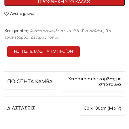
ΠΡΟΣΘΗΚΗ ΣΤΟ ΚΑΛΑΘΙ
Αγαπημένα
Κατηγορίες:
,
,
Αναπαραγωγές σε καμβά
Για σαλόνι
Για
,
,
τραπεζαρία
Δέντρα
Τοπία
ΡΩΤΗΣΤΕ ΜΑΣ ΓΙΑ ΤΟ ΠΡΟΪΟΝ
Χειροποίητος καμβάς με
ΠΟΙΟΤΗΤΑ ΚΑΜΒΑ
σπάτουλα
ΔΙΑΣΤΑΣΕΙΣ
50 x 100cm (M x Y)