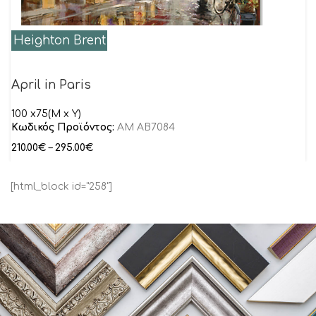
Heighton Brent
April in Paris
100 x75(M x Y)
Κωδικός Προϊόντος:
AM AB7084
210.00
€
–
295.00
€
[html_block id="258"]