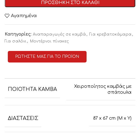
ΠΡΟΣΘΗΚΗ ΣΤΟ ΚΑΛΑΘΙ
Αγαπημένα
Κατηγορίες:
,
,
Αναπαραγωγές σε καμβά
Για κρεβατοκάμαρα
,
Για σαλόνι
Μοντέρνοι πίνακες
ΡΩΤΗΣΤΕ ΜΑΣ ΓΙΑ ΤΟ ΠΡΟΪΟΝ
Χειροποίητος καμβάς με
ΠΟΙΟΤΗΤΑ ΚΑΜΒΑ
σπάτουλα
ΔΙΑΣΤΑΣΕΙΣ
87 x 67 cm (M x Y)