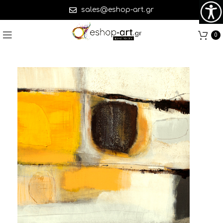
sales@eshop-art.gr
0