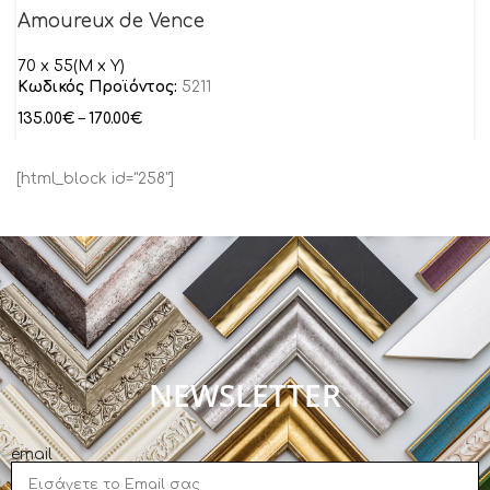
Amoureux de Vence
70 x 55(M x Y)
Κωδικός Προϊόντος:
5211
135.00
€
–
170.00
€
[html_block id="258"]
NEWSLETTER
email