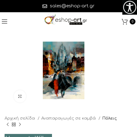
sales@eshop-art.gr
0
Click to enlarge
Αρχική σελίδα
Αναπαραγωγές σε καμβά
Πόλεις