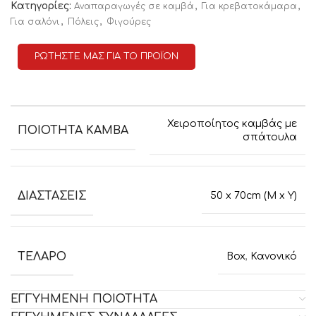
Κατηγορίες:
,
,
Αναπαραγωγές σε καμβά
Για κρεβατοκάμαρα
,
,
Για σαλόνι
Πόλεις
Φιγούρες
ΡΩΤΗΣΤΕ ΜΑΣ ΓΙΑ ΤΟ ΠΡΟΪΟΝ
Χειροποίητος καμβάς με
ΠΟΙΟΤΗΤΑ ΚΑΜΒΑ
σπάτουλα
ΔΙΑΣΤΑΣΕΙΣ
50 x 70cm (M x Y)
ΤΕΛΑΡΟ
Box
,
Κανονικό
ΕΓΓΥΗΜΕΝΗ ΠΟΙΟΤΗΤΑ