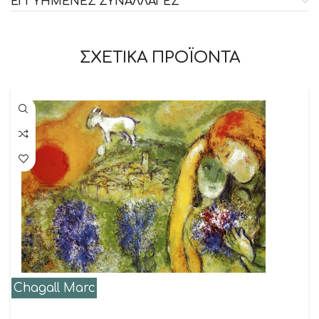
ΕΓΓΥΗΜΕΝΕΣ ΣΥΝΑΛΛΑΓΕΣ
ΣΧΕΤΙΚΑ ΠΡΟΪΟΝΤΑ
Chagall Marc