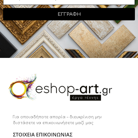
ΕΓΓΡΑΦΗ
Για οποιαδήποτε απορία – διευκρίνιση μην
διστάσετε να επικοινωνήσετε μαζί μας
ΣΤΟΙΧΕΙΑ ΕΠΙΚΟΙΝΩΝΙΑΣ