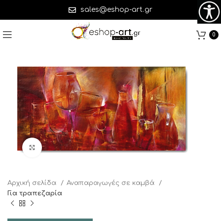
sales@eshop-art.gr
0
Click to enlarge
Αρχική σελίδα
Αναπαραγωγές σε καμβά
Για τραπεζαρία