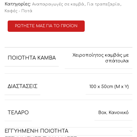
Κατηγορίες:
,
,
Αναπαραγωγές σε καμβά
Για τραπεζαρία
Καφές - Ποτά
ΡΩΤΗΣΤΕ ΜΑΣ ΓΙΑ ΤΟ ΠΡΟΪΟΝ
Χειροποίητος καμβάς με
ΠΟΙΟΤΗΤΑ ΚΑΜΒΑ
σπάτουλα
ΔΙΑΣΤΑΣΕΙΣ
100 x 50cm (M x Y)
ΤΕΛΑΡΟ
Box
,
Κανονικό
ΕΓΓΥΗΜΕΝΗ ΠΟΙΟΤΗΤΑ