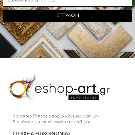
ΕΓΓΡΑΦΗ
Για οποιαδήποτε απορία – διευκρίνιση μην
διστάσετε να επικοινωνήσετε μαζί μας
ΣΤΟΙΧΕΙΑ ΕΠΙΚΟΙΝΩΝΙΑΣ