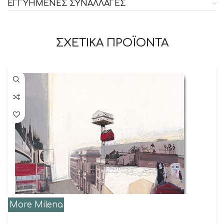
ΕΓΓΥΗΜΕΝΕΣ ΣΥΝΑΛΛΑΓΕΣ
ΣΧΕΤΙΚΑ ΠΡΟΪΟΝΤΑ
More Milena