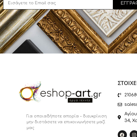
ΕΓΓΡΑ
ΣΤΟΙΧΕ
21068
sales
Αγίου
Για οποιαδήποτε απορία – διευκρίνιση
34, Χ
μην διστάσετε να επικοινωνήσετε μαζί
μας