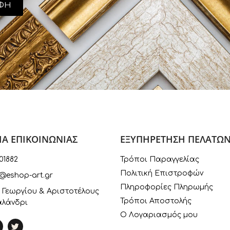
ΦΗ
ΙΑ ΕΠΙΚΟΙΝΩΝΙΑΣ
ΕΞΥΠΗΡΕΤΗΣΗ ΠΕΛΑΤΩ
01882
Τρόποι Παραγγελίας
Πολιτική Επιστροφών
@eshop-art.gr
Πληροφορίες Πληρωμής
 Γεωργίου & Αριστοτέλους
Τρόποι Αποστολής
αλάνδρι
Ο Λογαριασμός μου