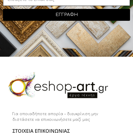
ΕΓΓΡΑΦΗ
Για οποιαδήποτε απορία – διευκρίνιση μην
διστάσετε να επικοινωνήσετε μαζί μας
ΣΤΟΙΧΕΙΑ ΕΠΙΚΟΙΝΩΝΙΑΣ