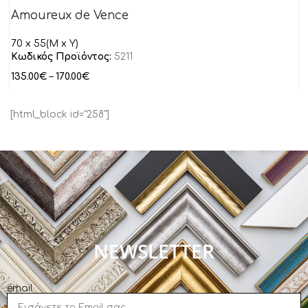
Amoureux de Vence
70 x 55(M x Y)
Κωδικός Προϊόντος:
5211
135.00
€
–
170.00
€
[html_block id="258"]
NEWSLETTER
email