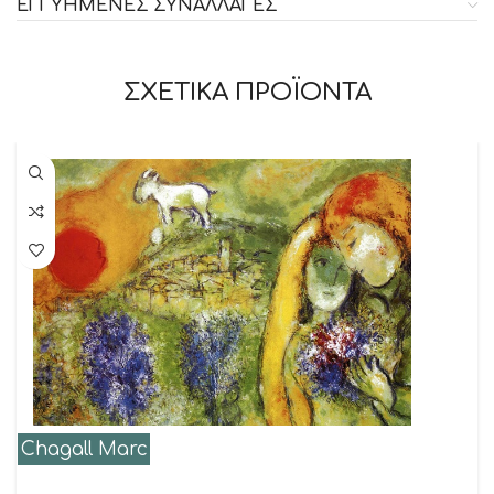
ΕΓΓΥΗΜΕΝΕΣ ΣΥΝΑΛΛΑΓΕΣ
ΣΧΕΤΙΚΑ ΠΡΟΪΟΝΤΑ
Chagall Marc