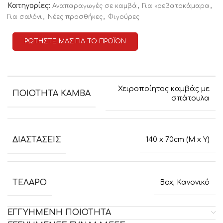
Κατηγορίες:
,
,
Αναπαραγωγές σε καμβά
Για κρεβατοκάμαρα
,
,
Για σαλόνι
Νέες προσθήκες
Φιγούρες
ΡΩΤΗΣΤΕ ΜΑΣ ΓΙΑ ΤΟ ΠΡΟΪΟΝ
Χειροποίητος καμβάς με
ΠΟΙΟΤΗΤΑ ΚΑΜΒΑ
σπάτουλα
ΔΙΑΣΤΑΣΕΙΣ
140 x 70cm (M x Y)
ΤΕΛΑΡΟ
Box
,
Κανονικό
ΕΓΓΥΗΜΕΝΗ ΠΟΙΟΤΗΤΑ