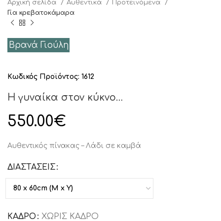
Αρχική σελίδα
Αυθεντικά
Προτεινόμενα
Για κρεβατοκάμαρα
Βρανά Γιούλη
Κωδικός Προϊόντος:
1612
Η γυναίκα στον κύκνο…
550.00
€
Αυθεντικός πίνακας – Λάδι σε καμβά
ΔΙΑΣΤΑΣΕΙΣ
ΚΑΔΡΟ
ΧΩΡΙΣ ΚΑΔΡΟ