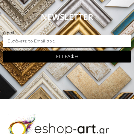
NEWSLETTER
email
ΕΓΓΡΑΦΗ