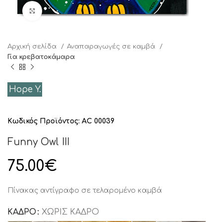
Click to enlarge
Αρχική σελίδα
Αναπαραγωγές σε καμβά
Για κρεβατοκάμαρα
Hope Y.
Κωδικός Προϊόντος:
AC 00039
Funny Owl III
75.00
€
Πίνακας αντίγραφο σε τελαρομένο καμβά
ΚΑΔΡΟ
ΧΩΡΙΣ ΚΑΔΡΟ