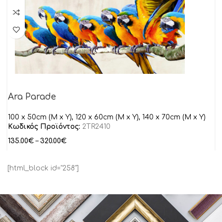
Ara Parade
100 x 50cm (M x Y), 120 x 60cm (M x Y), 140 x 70cm (M x Y)
Κωδικός Προϊόντος:
2TR2410
135.00
€
–
320.00
€
[html_block id="258"]