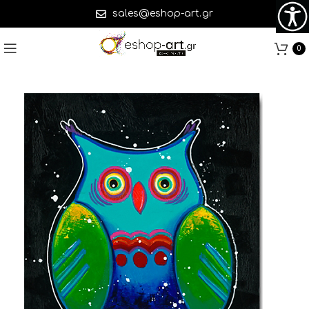
sales@eshop-art.gr
0