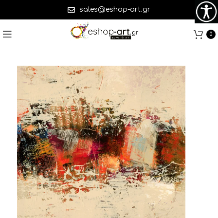
sales@eshop-art.gr
0