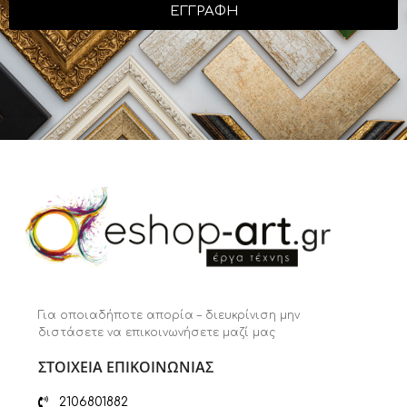
ΕΓΓΡΑΦΗ
Για οποιαδήποτε απορία – διευκρίνιση μην
διστάσετε να επικοινωνήσετε μαζί μας
ΣΤΟΙΧΕΙΑ ΕΠΙΚΟΙΝΩΝΙΑΣ
2106801882