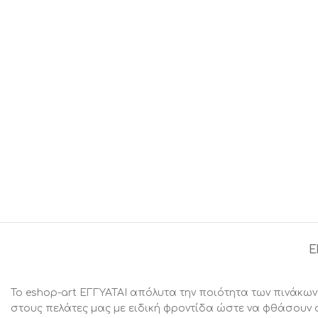
Ε
Το eshop-art ΕΓΓΥΑΤΑΙ απόλυτα την ποιότητα των πινάκων
στους πελάτες μας με ειδική φροντίδα ώστε να φθάσουν 