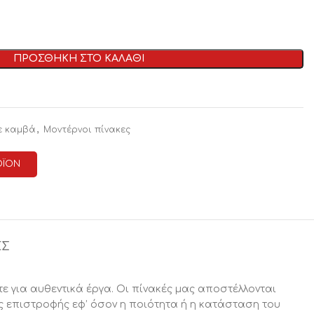
ΠΡΟΣΘΗΚΗ ΣΤΟ ΚΑΛΑΘΙ
,
ε καμβά
Μοντέρνοι πίνακες
ΟΪΟΝ
ΕΣ
ε για αυθεντικά έργα. Οι πίνακές μας αποστέλλονται
ς επιστροφής εφ’ όσον η ποιότητα ή η κατάσταση του