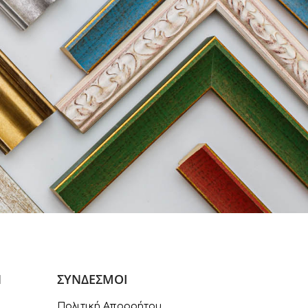
Ν
ΣΥΝΔΕΣΜΟΙ
Πολιτική Απορρήτου