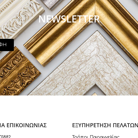
NEWSLETTER
ΦΗ
ΙΑ ΕΠΙΚΟΙΝΩΝΙΑΣ
ΕΞΥΠΗΡΕΤΗΣΗ ΠΕΛΑΤΩ
01882
Τρόποι Παραγγελίας