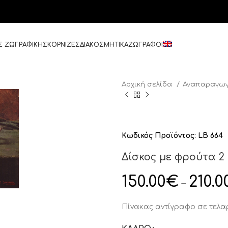
Σ ΖΩΓΡΑΦΙΚΗΣ
ΚΟΡΝΙΖΕΣ
ΔΙΑΚΟΣΜΗΤΙΚΑ
ΖΩΓΡΑΦΟΙ
Αρχική σελίδα
Αναπαραγωγ
Κωδικός Προϊόντος:
LB 664
Δίσκος με φρούτα 2
150.00
€
210.0
–
Πίνακας αντίγραφο σε τελ