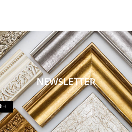
NEWSLETTER
ΦΗ