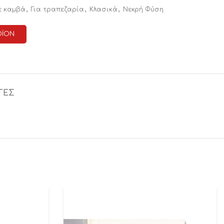
,
,
,
ε καμβά
Για τραπεζαρία
Κλασικά
Νεκρή Φύση
ΟΪΟΝ
ΓΕΣ