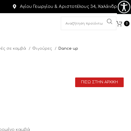
Αγίου Γεωργίου & Αριστοτέλους 34, Χαλάνδρι
0
ές σε καμβά
Φιγούρες
Dance up
ΠΙΣΩ ΣΤΗΝ ΑΡΧΙΚΗ
αρομένο καμβά