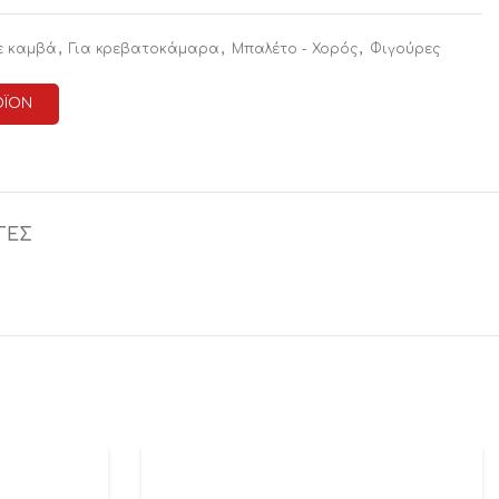
,
,
,
ε καμβά
Για κρεβατοκάμαρα
Μπαλέτο - Χορός
Φιγούρες
ΟΪΟΝ
ΓΕΣ