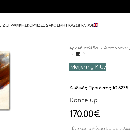
Σ ΖΩΓΡΑΦΙΚΗΣ
ΚΟΡΝΙΖΕΣ
ΔΙΑΚΟΣΜΗΤΙΚΑ
ΖΩΓΡΑΦΟΙ
Αρχική σελίδα
Αναπαραγωγ
Meijering Kitty
Κωδικός Προϊόντος:
IG 5375
Dance up
170.00
€
Πίνακας αντίγραφο σε τελ