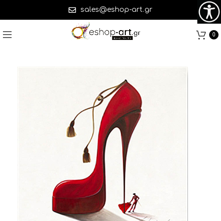
sales@eshop-art.gr
0