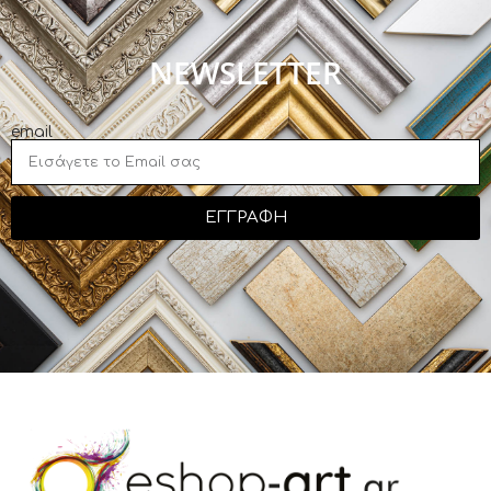
NEWSLETTER
email
ΕΓΓΡΑΦΗ