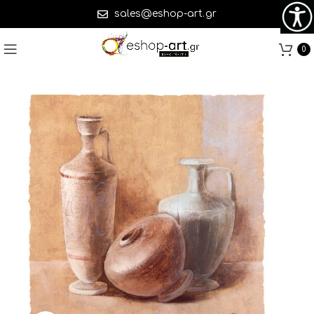
sales@eshop-art.gr
0