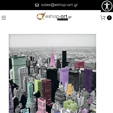
sales@eshop-art.gr
0