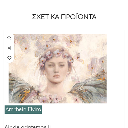
ΣΧΕΤΙΚΑ ΠΡΟΪΟΝΤΑ
Amrhein Elvira
Air de printemps II