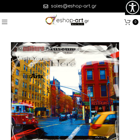
sales@eshop-art.gr
0