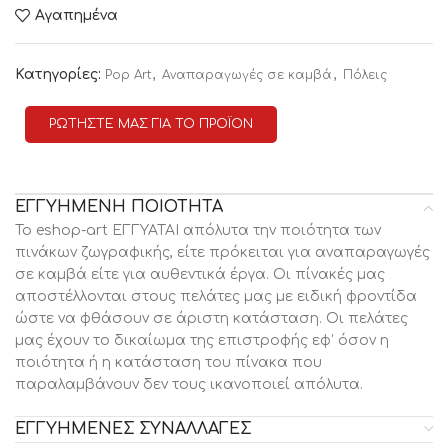
Αγαπημένα
Κατηγορίες:
,
,
Pop Art
Αναπαραγωγές σε καμβά
Πόλεις
ΡΩΤΗΣΤΕ ΜΑΣ ΓΙΑ ΤΟ ΠΡΟΪΟΝ
ΕΓΓΥΗΜΕΝΗ ΠΟΙΟΤΗΤΑ
Το eshop-art ΕΓΓΥΑΤΑΙ απόλυτα την ποιότητα των
πινάκων ζωγραφικής, είτε πρόκειται για αναπαραγωγές
σε καμβά είτε για αυθεντικά έργα. Οι πίνακές μας
αποστέλλονται στους πελάτες μας με ειδική φροντίδα
ώστε να φθάσουν σε άριστη κατάσταση. Οι πελάτες
μας έχουν το δικαίωμα της επιστροφής εφ’ όσον η
ποιότητα ή η κατάσταση του πίνακα που
παραλαμβάνουν δεν τους ικανοποιεί απόλυτα.
ΕΓΓΥΗΜΕΝΕΣ ΣΥΝΑΛΛΑΓΕΣ