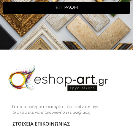
ΕΓΓΡΑΦΗ
Για οποιαδήποτε απορία – διευκρίνιση μην
διστάσετε να επικοινωνήσετε μαζί μας
ΣΤΟΙΧΕΙΑ ΕΠΙΚΟΙΝΩΝΙΑΣ