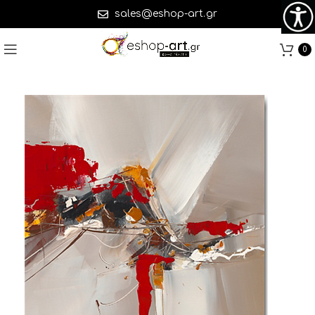
sales@eshop-art.gr
0