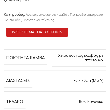
Αγαπημένα
Κατηγορίες:
,
,
Αναπαραγωγές σε καμβά
Για κρεβατοκάμαρα
,
Για σαλόνι
Μοντέρνοι πίνακες
ΡΩΤΗΣΤΕ ΜΑΣ ΓΙΑ ΤΟ ΠΡΟΪΟΝ
Χειροποίητος καμβάς με
ΠΟΙΟΤΗΤΑ ΚΑΜΒΑ
σπάτουλα
ΔΙΑΣΤΑΣΕΙΣ
70 x 70cm (M x Y)
ΤΕΛΑΡΟ
Box
,
Κανονικό