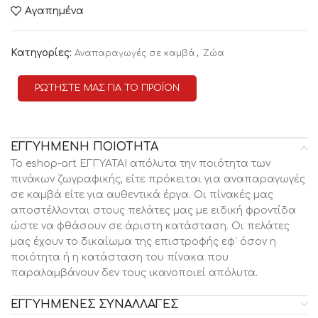
Αγαπημένα
Κατηγορίες:
,
Αναπαραγωγές σε καμβά
Ζώα
ΡΩΤΗΣΤΕ ΜΑΣ ΓΙΑ ΤΟ ΠΡΟΪΟΝ
ΕΓΓΥΗΜΕΝΗ ΠΟΙΟΤΗΤΑ
Το eshop-art ΕΓΓΥΑΤΑΙ απόλυτα την ποιότητα των
πινάκων ζωγραφικής, είτε πρόκειται για αναπαραγωγές
σε καμβά είτε για αυθεντικά έργα. Οι πίνακές μας
αποστέλλονται στους πελάτες μας με ειδική φροντίδα
ώστε να φθάσουν σε άριστη κατάσταση. Οι πελάτες
μας έχουν το δικαίωμα της επιστροφής εφ’ όσον η
ποιότητα ή η κατάσταση του πίνακα που
παραλαμβάνουν δεν τους ικανοποιεί απόλυτα.
ΕΓΓΥΗΜΕΝΕΣ ΣΥΝΑΛΛΑΓΕΣ