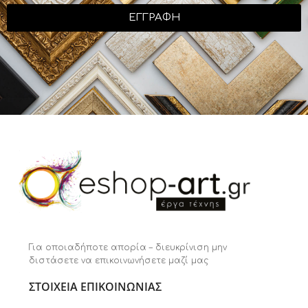
ΕΓΓΡΑΦΗ
Για οποιαδήποτε απορία – διευκρίνιση μην
διστάσετε να επικοινωνήσετε μαζί μας
ΣΤΟΙΧΕΙΑ ΕΠΙΚΟΙΝΩΝΙΑΣ