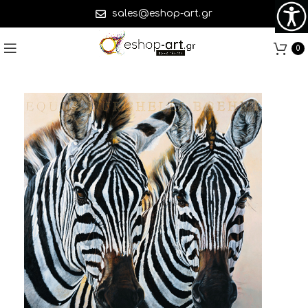
sales@eshop-art.gr
0