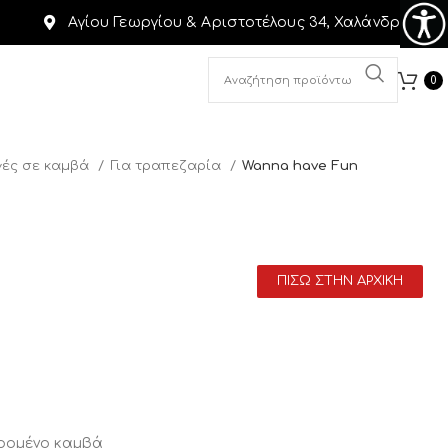
Αγίου Γεωργίου & Αριστοτέλους 34, Χαλάνδρι
0
ές σε καμβά
Για τραπεζαρία
Wanna have Fun
ΠΙΣΩ ΣΤΗΝ ΑΡΧΙΚΗ
αρομένο καμβά