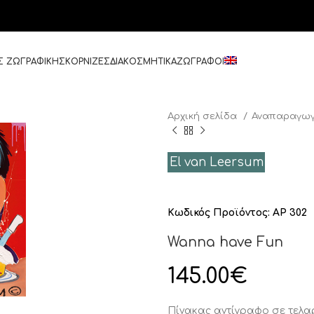
Σ ΖΩΓΡΑΦΙΚΗΣ
ΚΟΡΝΙΖΕΣ
ΔΙΑΚΟΣΜΗΤΙΚΑ
ΖΩΓΡΑΦΟΙ
Αρχική σελίδα
Αναπαραγωγ
El van Leersum
Κωδικός Προϊόντος:
AP 302
Wanna have Fun
145.00
€
Πίνακας αντίγραφο σε τελ