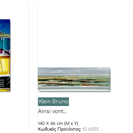
Klein Bruno
Ainsi vont…
140 X 46 cm (M x Y)
Κωδικός Προϊόντος:
IG 6005