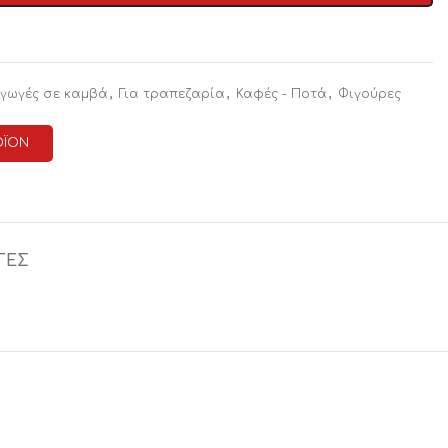
,
,
,
γωγές σε καμβά
Για τραπεζαρία
Καφές - Ποτά
Φιγούρες
ΟΪΟΝ
ΓΕΣ