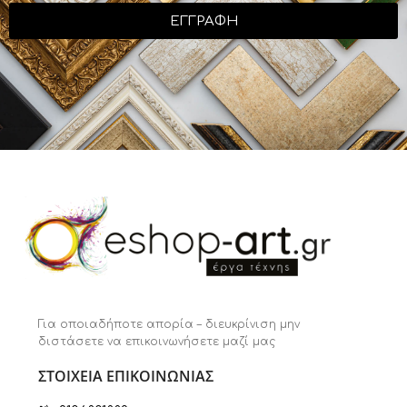
ΕΓΓΡΑΦΗ
Για οποιαδήποτε απορία – διευκρίνιση μην
διστάσετε να επικοινωνήσετε μαζί μας
ΣΤΟΙΧΕΙΑ ΕΠΙΚΟΙΝΩΝΙΑΣ