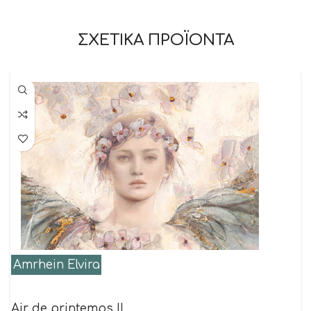
ΣΧΕΤΙΚΑ ΠΡΟΪΟΝΤΑ
Amrhein Elvira
Air de printemps II