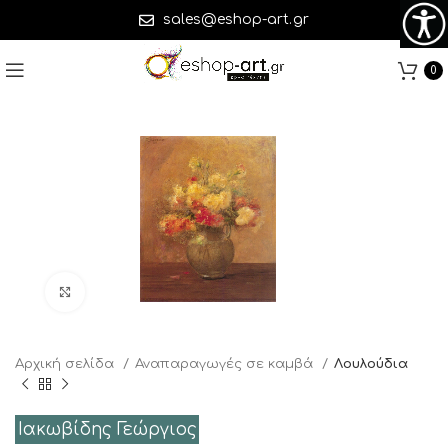
sales@eshop-art.gr
0
Click to enlarge
Αρχική σελίδα
Αναπαραγωγές σε καμβά
Λουλούδια
Ιακωβίδης Γεώργιος