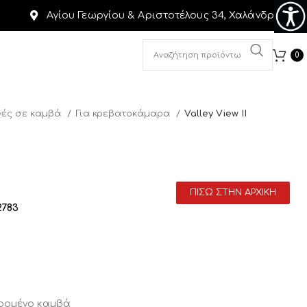
Αγίου Γεωργίου & Αριστοτέλους 34, Χαλάνδρι
0
ές σε καμβά
Για κρεβατοκάμαρα
Valley View II
ΠΙΣΩ ΣΤΗΝ ΑΡΧΙΚΗ
2783
αρομένο καμβά