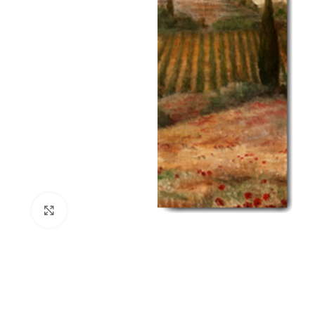
Click to enlarge