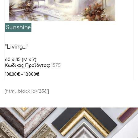
Sunshine
“Living…”
60 x 45 (M x Y)
Κωδικός Προϊόντος:
1575
100.00
€
–
130.00
€
[html_block id="258"]