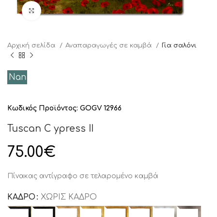
Click to enlarge
Αρχική σελίδα
Αναπαραγωγές σε καμβά
Για σαλόνι
Nan
Κωδικός Προϊόντος:
GOGV 12966
Tuscan C ypress II
75.00
€
Πίνακας αντίγραφο σε τελαρομένο καμβά
ΚΑΔΡΟ
ΧΩΡΊΣ ΚΆΔΡΟ