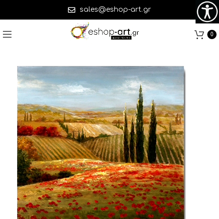
sales@eshop-art.gr
0