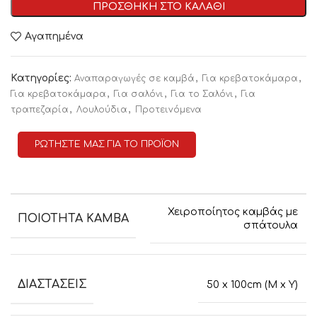
ΠΡΟΣΘΗΚΗ ΣΤΟ ΚΑΛΑΘΙ
Αγαπημένα
Κατηγορίες:
,
,
Αναπαραγωγές σε καμβά
Για κρεβατοκάμαρα
,
,
,
Για κρεβατοκάμαρα
Για σαλόνι
Για το Σαλόνι
Για
,
,
τραπεζαρία
Λουλούδια
Προτειvόμενα
ΡΩΤΗΣΤΕ ΜΑΣ ΓΙΑ ΤΟ ΠΡΟΪΟΝ
Χειροποίητος καμβάς με
ΠΟΙΟΤΗΤΑ ΚΑΜΒΑ
σπάτουλα
ΔΙΑΣΤΑΣΕΙΣ
50 x 100cm (M x Y)