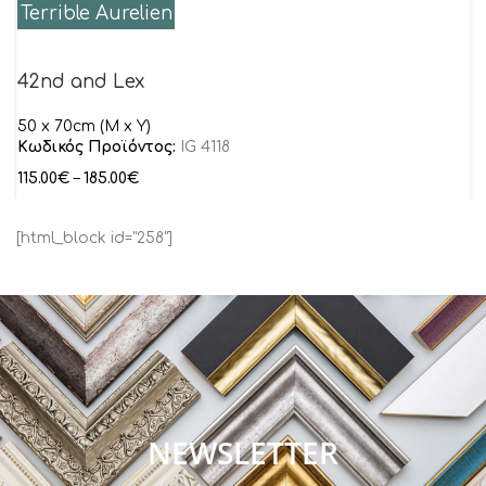
Terrible Aurelien
42nd and Lex
50 x 70cm (M x Y)
Κωδικός Προϊόντος:
IG 4118
115.00
€
–
185.00
€
[html_block id="258"]
NEWSLETTER