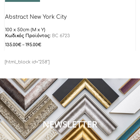
Abstract New York City
100 x 50cm (M x Y)
Κωδικός Προϊόντος:
BC 6723
135.00
€
–
195.00
€
[html_block id="258"]
NEWSLETTER