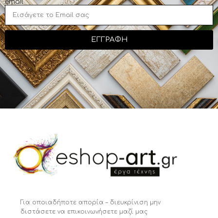
email
ΕΓΓΡΑΦΗ
Για οποιαδήποτε απορία – διευκρίνιση μην
διστάσετε να επικοινωνήσετε μαζί μας