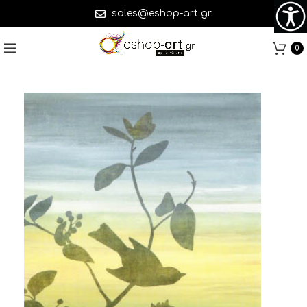
sales@eshop-art.gr
0