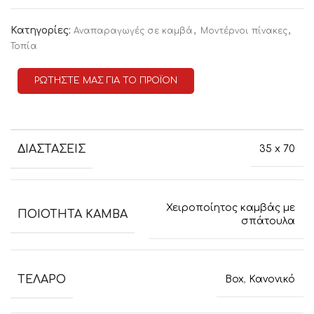
Κατηγορίες:
,
,
Αναπαραγωγές σε καμβά
Μοντέρνοι πίνακες
Τοπία
ΡΩΤΗΣΤΕ ΜΑΣ ΓΙΑ ΤΟ ΠΡΟΪΟΝ
ΔΙΑΣΤΑΣΕΙΣ
35 x 70
Χειροποίητος καμβάς με
ΠΟΙΟΤΗΤΑ ΚΑΜΒΑ
σπάτουλα
ΤΕΛΑΡΟ
Box
,
Κανονικό