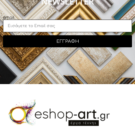
NEWSLETTER
email
ΕΓΓΡΑΦΗ