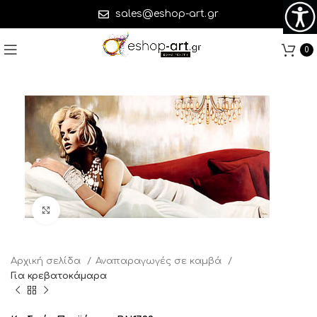
sales@eshop-art.gr
0
Click to enlarge
Αρχική σελίδα
Αναπαραγωγές σε καμβά
Για κρεβατοκάμαρα