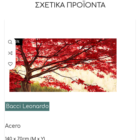
ΣΧΕΤΙΚΑ ΠΡΟΪΟΝΤΑ
-15%
Bacci Leonardo
Acero
140 x 70cm (M x Y)